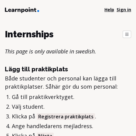
Help
Sign in
Internships
This page is only available in swedish.
Lägg till praktikplats
Både studenter och personal kan lägga till
praktikplatser. Såhär gör du som personal:
Gå till praktikverktyget.
Välj student.
Klicka på
.
Registrera praktikplats
Ange handledarens mejladress.
Klicka på
.