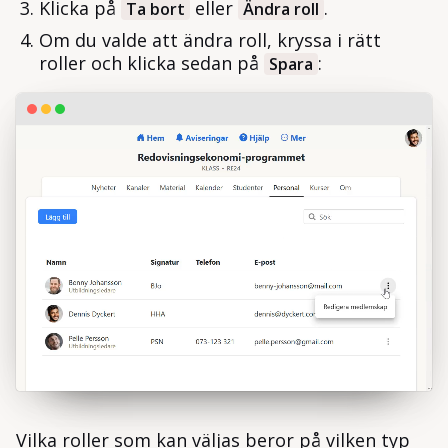
Klicka på
eller
.
Ta bort
Ändra roll
Om du valde att ändra roll, kryssa i rätt
roller och klicka sedan på
:
Spara
Vilka roller som kan väljas beror på vilken typ