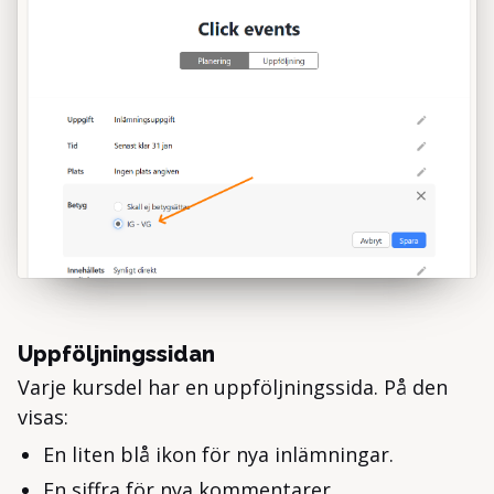
Uppföljningssidan
Varje kursdel har en uppföljningssida. På den
visas:
En liten blå ikon för nya inlämningar.
En siffra för nya kommentarer.