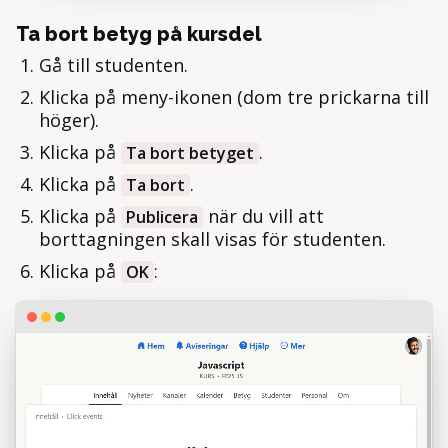
Ta bort betyg på kursdel
Gå till studenten.
Klicka på meny-ikonen (dom tre prickarna till
höger).
Klicka på
.
Ta bort betyget
Klicka på
.
Ta bort
Klicka på
när du vill att
Publicera
borttagningen skall visas för studenten.
Klicka på
:
OK