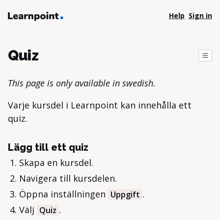
Help
Sign in
Quiz
This page is only available in swedish.
Varje kursdel i Learnpoint kan innehålla ett
quiz.
Lägg till ett quiz
Skapa en kursdel.
Navigera till kursdelen.
Öppna inställningen
.
Uppgift
Välj
.
Quiz