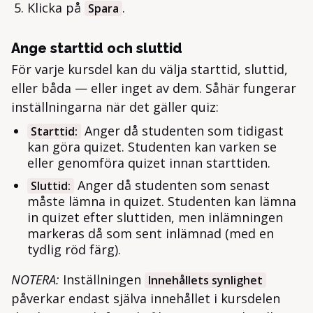
Klicka på
.
Spara
Ange starttid och sluttid
För varje kursdel kan du välja starttid, sluttid,
eller båda — eller inget av dem. Såhär fungerar
inställningarna när det gäller quiz:
Anger då studenten som tidigast
Starttid:
kan göra quizet. Studenten kan varken se
eller genomföra quizet innan starttiden.
Anger då studenten som senast
Sluttid:
måste lämna in quizet. Studenten kan lämna
in quizet efter sluttiden, men inlämningen
markeras då som sent inlämnad (med en
tydlig röd färg).
NOTERA:
Inställningen
Innehållets synlighet
påverkar endast själva innehållet i kursdelen