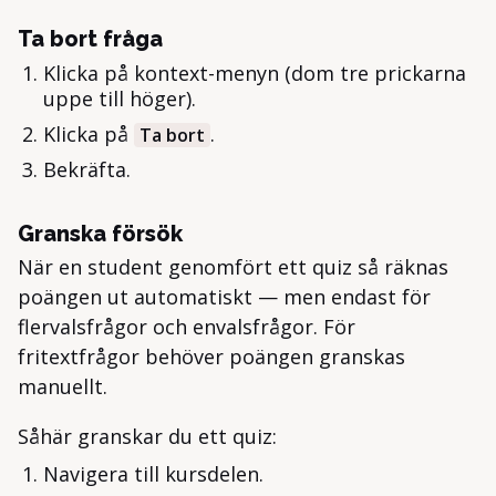
Ta bort fråga
Klicka på kontext-menyn (dom tre prickarna
uppe till höger).
Klicka på
.
Ta bort
Bekräfta.
Granska försök
När en student genomfört ett quiz så räknas
poängen ut automatiskt — men endast för
flervalsfrågor och envalsfrågor. För
fritextfrågor behöver poängen granskas
manuellt.
Såhär granskar du ett quiz:
Navigera till kursdelen.