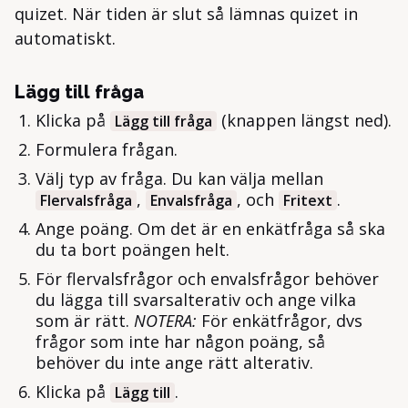
quizet. När tiden är slut så lämnas quizet in
automatiskt.
Lägg till fråga
Klicka på
(knappen längst ned).
Lägg till fråga
Formulera frågan.
Välj typ av fråga. Du kan välja mellan
,
, och
.
Flervalsfråga
Envalsfråga
Fritext
Ange poäng. Om det är en enkätfråga så ska
du ta bort poängen helt.
För flervalsfrågor och envalsfrågor behöver
du lägga till svarsalterativ och ange vilka
som är rätt.
NOTERA:
För enkätfrågor, dvs
frågor som inte har någon poäng, så
behöver du inte ange rätt alterativ.
Klicka på
.
Lägg till